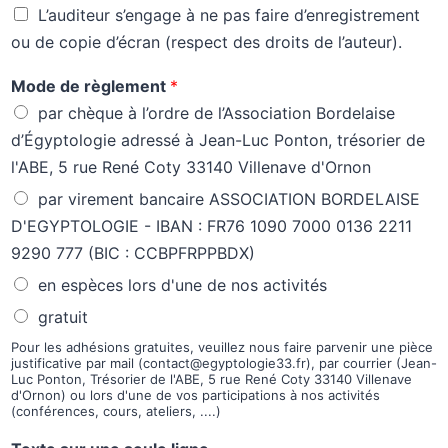
L’auditeur s’engage à ne pas faire d’enregistrement
ou de copie d’écran (respect des droits de l’auteur).
Mode de règlement
*
par chèque à l’ordre de l’Association Bordelaise
d’Égyptologie adressé à Jean-Luc Ponton, trésorier de
l'ABE, 5 rue René Coty 33140 Villenave d'Ornon
par virement bancaire ASSOCIATION BORDELAISE
D'EGYPTOLOGIE - IBAN : FR76 1090 7000 0136 2211
9290 777 (BIC : CCBPFRPPBDX)
en espèces lors d'une de nos activités
gratuit
Pour les adhésions gratuites, veuillez nous faire parvenir une pièce
justificative par mail (contact@egyptologie33.fr), par courrier (Jean-
Luc Ponton, Trésorier de l'ABE, 5 rue René Coty 33140 Villenave
d'Ornon) ou lors d'une de vos participations à nos activités
(conférences, cours, ateliers, ....)