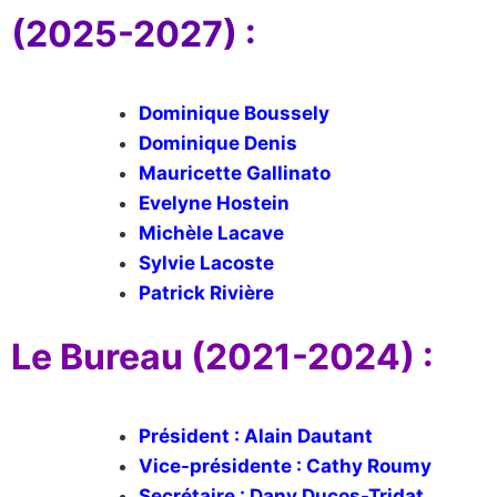
(2025-2027) :
Dominique Boussely
Dominique Denis
Mauricette Gallinato
Evelyne Hostein
Michèle Lacave
Sylvie Lacoste
Patrick Rivière
Le Bureau (2021-2024) :
Président : Alain Dautant
Vice-présidente : Cathy Roumy
Secrétaire : Dany Ducos-Tridat