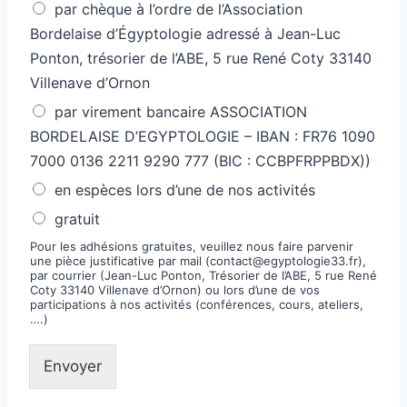
par chèque à l’ordre de l’Association
Bordelaise d’Égyptologie adressé à Jean-Luc
Ponton, trésorier de l’ABE, 5 rue René Coty 33140
Villenave d’Ornon
par virement bancaire ASSOCIATION
BORDELAISE D’EGYPTOLOGIE – IBAN : FR76 1090
7000 0136 2211 9290 777 (BIC : CCBPFRPPBDX))
en espèces lors d’une de nos activités
gratuit
Pour les adhésions gratuites, veuillez nous faire parvenir
une pièce justificative par mail (contact@egyptologie33.fr),
par courrier (Jean-Luc Ponton, Trésorier de l’ABE, 5 rue René
Coty 33140 Villenave d’Ornon) ou lors d’une de vos
participations à nos activités (conférences, cours, ateliers,
….)
Envoyer