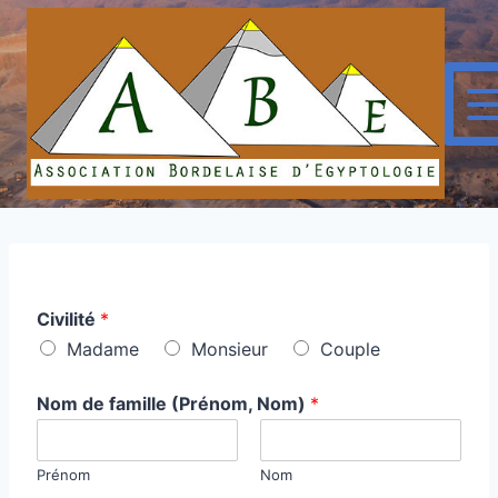
Skip
to
content
Civilité
*
Madame
Monsieur
Couple
Nom de famille (Prénom, Nom)
*
Prénom
Nom